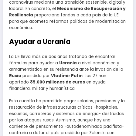
coronavirus mediante una transición sostenible, digital y
laboral. En concreto, el
Mecanismo de Recuperación y
Resiliencia
proporciona fondos a cada país de la UE
para que acometa reformas políticas de modernización
económica.
Ayudar a Ucrania
La UE lleva más de dos años tratando de encontrar
fórmulas para ayudar a
Ucrania
a nivel económico y
armamentístico en su resistencia ante la invasión de la
Rusia
presidida por
Vladímir Putin
. Los 27 han
aportado
85.000 millones de euros
en ayuda
financiera, militar y humanística.
Esta cuantía ha permitido pagar salarios, pensiones y la
restauración de infraestructuras críticas -hospitales,
escuelas, carreteras y sistemas de energía- destruidas
por los ataques rusos. Asimismo, aunque hay una
corriente de pensamiento -autodenominada pacifista-
contraria a dotar al país presidido por Zelenski con