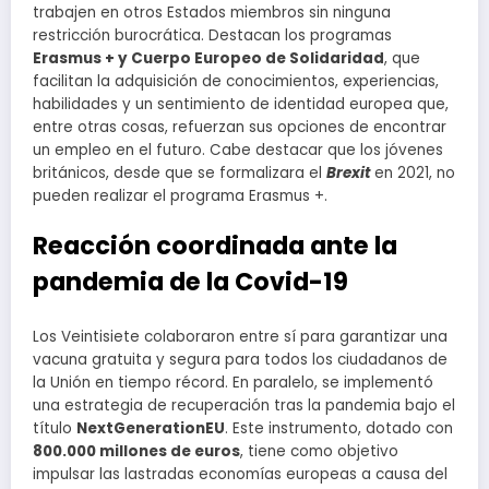
trabajen en otros Estados miembros sin ninguna
restricción burocrática. Destacan los programas
Erasmus + y Cuerpo Europeo de Solidaridad
, que
facilitan la adquisición de conocimientos, experiencias,
habilidades y un sentimiento de identidad europea que,
entre otras cosas, refuerzan sus opciones de encontrar
un empleo en el futuro. Cabe destacar que los jóvenes
británicos, desde que se formalizara el
Brexit
en 2021, no
pueden realizar el programa Erasmus +.
Reacción coordinada ante la
pandemia de la Covid-19
Los Veintisiete colaboraron entre sí para garantizar una
vacuna gratuita y segura para todos los ciudadanos de
la Unión en tiempo récord. En paralelo, se implementó
una estrategia de recuperación tras la pandemia bajo el
título
NextGenerationEU
. Este instrumento, dotado con
800.000 millones de euros
, tiene como objetivo
impulsar las lastradas economías europeas a causa del