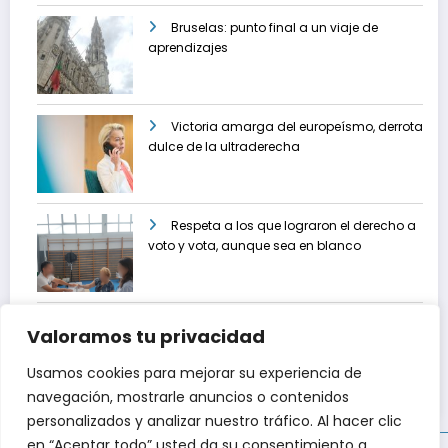
Bruselas: punto final a un viaje de
aprendizajes
Victoria amarga del europeísmo, derrota
dulce de la ultraderecha
Respeta a los que lograron el derecho a
voto y vota, aunque sea en blanco
Gonzalo Martín: «Vota siendo crítico,
Valoramos tu privacidad
pero no votes enfadado»
Usamos cookies para mejorar su experiencia de
navegación, mostrarle anuncios o contenidos
personalizados y analizar nuestro tráfico. Al hacer clic
en “Aceptar todo” usted da su consentimiento a