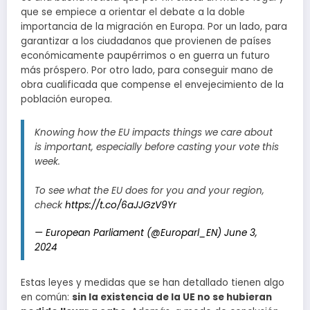
que se empiece a orientar el debate a la doble
importancia de la migración en Europa. Por un lado, para
garantizar a los ciudadanos que provienen de países
económicamente paupérrimos o en guerra un futuro
más próspero. Por otro lado, para conseguir mano de
obra cualificada que compense el envejecimiento de la
población europea.
Knowing how the EU impacts things we care about
is important, especially before casting your vote this
week.
To see what the EU does for you and your region,
check
https://t.co/6aJJGzV9Yr
— European Parliament (@Europarl_EN)
June 3,
2024
Estas leyes y medidas que se han detallado tienen algo
en común:
sin la existencia de la UE no se hubieran