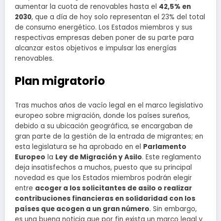
aumentar la cuota de renovables hasta el
42,5% en
2030
, que a día de hoy solo representan el 23% del total
de consumo energético. Los Estados miembros y sus
respectivas empresas deben poner de su parte para
alcanzar estos objetivos e impulsar las energías
renovables.
Plan migratorio
Tras muchos años de vacío legal en el marco legislativo
europeo sobre migración, donde los países sureños,
debido a su ubicación geográfica, se encargaban de
gran parte de la gestión de la entrada de migrantes; en
esta legislatura se ha aprobado en el
Parlamento
Europeo
la
Ley de Migración y Asilo
. Este reglamento
deja insatisfechos a muchos, puesto que su principal
novedad es que los Estados miembros podrán elegir
entre
acoger a los solicitantes de asilo o realizar
contribuciones financieras en solidaridad con los
países que acogen a un gran número
. Sin embargo,
es una buena noticia que por fin exista un marco legal y