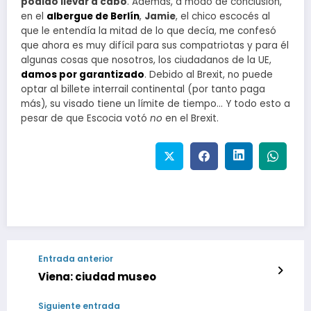
podido llevar a cabo
. Además, a modo de conclusión,
en el
albergue de Berlín
,
Jamie
, el chico escocés al
que le entendía la mitad de lo que decía, me confesó
que ahora es muy difícil para sus compatriotas y para él
algunas cosas que nosotros, los ciudadanos de la UE,
damos por garantizado
. Debido al Brexit, no puede
optar al billete interrail continental (por tanto paga
más), su visado tiene un límite de tiempo… Y todo esto a
pesar de que Escocia votó
no
en el Brexit.
Entrada anterior
Viena: ciudad museo
Siguiente entrada