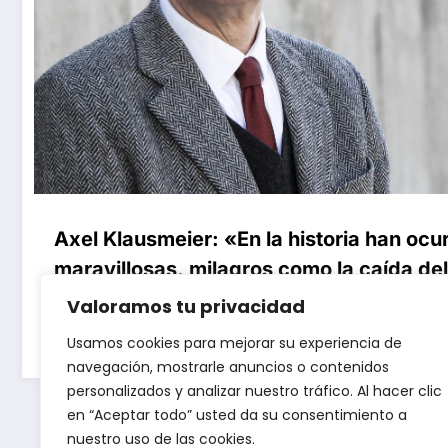
Axel Klausmeier: «En la historia han ocu
maravillosas, milagros como la caída de
Valoramos tu privacidad
23 De Mayo De 2024
Usamos cookies para mejorar su experiencia de
navegación, mostrarle anuncios o contenidos
personalizados y analizar nuestro tráfico. Al hacer clic
en “Aceptar todo” usted da su consentimiento a
nuestro uso de las cookies.