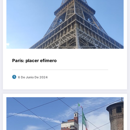
París: placer efímero
6 De Junio De 2024