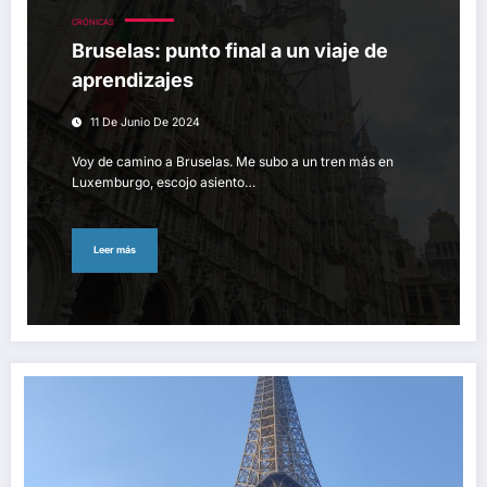
CRÓNICAS
Bruselas: punto final a un viaje de
aprendizajes
11 De Junio De 2024
Voy de camino a Bruselas. Me subo a un tren más en
Luxemburgo, escojo asiento…
Leer más