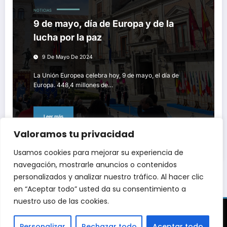
NOTICIAS
9 de mayo, día de Europa y de la
lucha por la paz
9 De Mayo De 2024
La Unión Europea celebra hoy, 9 de mayo, el día de
Europa. 448,4 millones de…
Leer más
Valoramos tu privacidad
Usamos cookies para mejorar su experiencia de
navegación, mostrarle anuncios o contenidos
personalizados y analizar nuestro tráfico. Al hacer clic
en “Aceptar todo” usted da su consentimiento a
nuestro uso de las cookies.
Inicio
Sobre mí
Noticias
Entrevistas
Crónicas
Análisis
Opiniones
Contacto
Política de privacidad
Personalizar
Rechazar todo
Aceptar todo