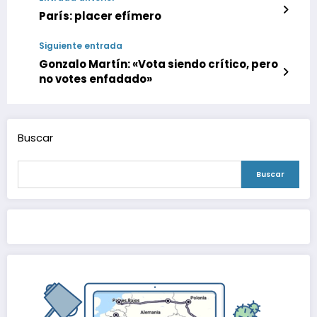
París: placer efímero
Siguiente entrada
Gonzalo Martín: «Vota siendo crítico, pero
no votes enfadado»
Buscar
Buscar