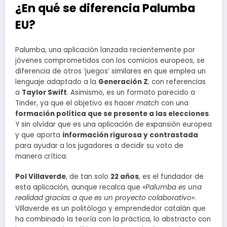
¿En qué se diferencia Palumba
EU?
Palumba, una aplicación lanzada recientemente por
jóvenes comprometidos con los comicios europeos, se
diferencia de otros ‘juegos’ similares en que emplea un
lenguaje adaptado a la
Generación Z
, con referencias
a
Taylor Swift
. Asimismo, es un formato parecido a
Tinder, ya que el objetivo es hacer
match
con una
formación política que se presente a las elecciones
.
Y sin olvidar que es una aplicación de expansión europea
y que aporta
información rigurosa y contrastada
para ayudar a los jugadores a decidir su voto de
manera crítica.
Pol Villaverde
, de tan solo
22 años
, es el fundador de
esta aplicación, aunque recalca que
«Palumba es una
realidad gracias a que es un proyecto colaborativo»
.
Villaverde es un politólogo y emprendedor catalán que
ha combinado la teoría con la práctica, lo abstracto con